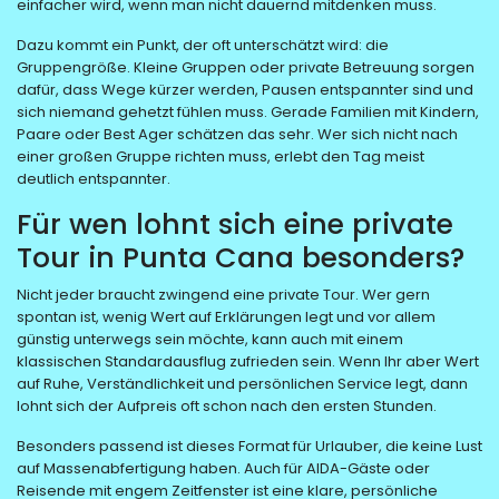
einfacher wird, wenn man nicht dauernd mitdenken muss.
Dazu kommt ein Punkt, der oft unterschätzt wird: die
Gruppengröße. Kleine Gruppen oder private Betreuung sorgen
dafür, dass Wege kürzer werden, Pausen entspannter sind und
sich niemand gehetzt fühlen muss. Gerade Familien mit Kindern,
Paare oder Best Ager schätzen das sehr. Wer sich nicht nach
einer großen Gruppe richten muss, erlebt den Tag meist
deutlich entspannter.
Für wen lohnt sich eine private
Tour in Punta Cana besonders?
Nicht jeder braucht zwingend eine private Tour. Wer gern
spontan ist, wenig Wert auf Erklärungen legt und vor allem
günstig unterwegs sein möchte, kann auch mit einem
klassischen Standardausflug zufrieden sein. Wenn Ihr aber Wert
auf Ruhe, Verständlichkeit und persönlichen Service legt, dann
lohnt sich der Aufpreis oft schon nach den ersten Stunden.
Besonders passend ist dieses Format für Urlauber, die keine Lust
auf Massenabfertigung haben. Auch für AIDA-Gäste oder
Reisende mit engem Zeitfenster ist eine klare, persönliche