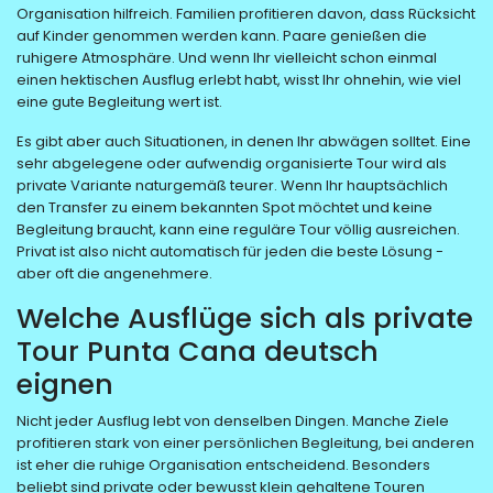
Organisation hilfreich. Familien profitieren davon, dass Rücksicht
auf Kinder genommen werden kann. Paare genießen die
ruhigere Atmosphäre. Und wenn Ihr vielleicht schon einmal
einen hektischen Ausflug erlebt habt, wisst Ihr ohnehin, wie viel
eine gute Begleitung wert ist.
Es gibt aber auch Situationen, in denen Ihr abwägen solltet. Eine
sehr abgelegene oder aufwendig organisierte Tour wird als
private Variante naturgemäß teurer. Wenn Ihr hauptsächlich
den Transfer zu einem bekannten Spot möchtet und keine
Begleitung braucht, kann eine reguläre Tour völlig ausreichen.
Privat ist also nicht automatisch für jeden die beste Lösung -
aber oft die angenehmere.
Welche Ausflüge sich als private
Tour Punta Cana deutsch
eignen
Nicht jeder Ausflug lebt von denselben Dingen. Manche Ziele
profitieren stark von einer persönlichen Begleitung, bei anderen
ist eher die ruhige Organisation entscheidend. Besonders
beliebt sind private oder bewusst klein gehaltene Touren