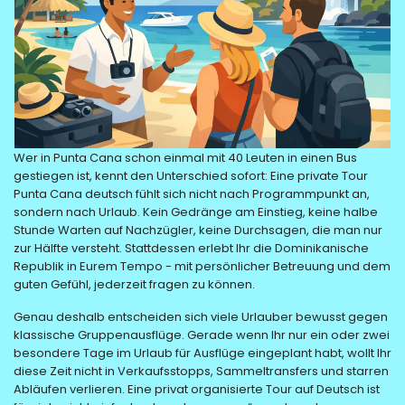
Wer in Punta Cana schon einmal mit 40 Leuten in einen Bus
gestiegen ist, kennt den Unterschied sofort: Eine private Tour
Punta Cana deutsch fühlt sich nicht nach Programmpunkt an,
sondern nach Urlaub. Kein Gedränge am Einstieg, keine halbe
Stunde Warten auf Nachzügler, keine Durchsagen, die man nur
zur Hälfte versteht. Stattdessen erlebt Ihr die Dominikanische
Republik in Eurem Tempo - mit persönlicher Betreuung und dem
guten Gefühl, jederzeit fragen zu können.
Genau deshalb entscheiden sich viele Urlauber bewusst gegen
klassische Gruppenausflüge. Gerade wenn Ihr nur ein oder zwei
besondere Tage im Urlaub für Ausflüge eingeplant habt, wollt Ihr
diese Zeit nicht in Verkaufsstopps, Sammeltransfers und starren
Abläufen verlieren. Eine privat organisierte Tour auf Deutsch ist