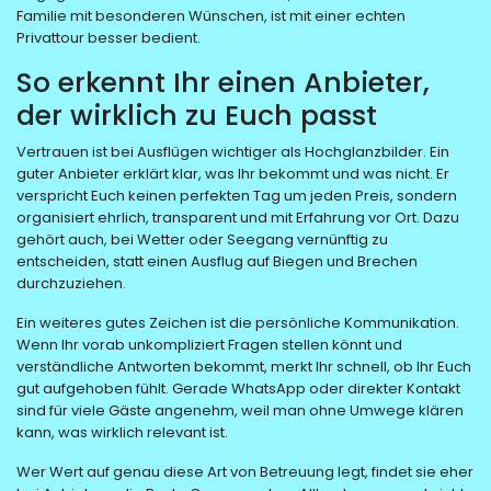
Familie mit besonderen Wünschen, ist mit einer echten
Privattour besser bedient.
So erkennt Ihr einen Anbieter,
der wirklich zu Euch passt
Vertrauen ist bei Ausflügen wichtiger als Hochglanzbilder. Ein
guter Anbieter erklärt klar, was Ihr bekommt und was nicht. Er
verspricht Euch keinen perfekten Tag um jeden Preis, sondern
organisiert ehrlich, transparent und mit Erfahrung vor Ort. Dazu
gehört auch, bei Wetter oder Seegang vernünftig zu
entscheiden, statt einen Ausflug auf Biegen und Brechen
durchzuziehen.
Ein weiteres gutes Zeichen ist die persönliche Kommunikation.
Wenn Ihr vorab unkompliziert Fragen stellen könnt und
verständliche Antworten bekommt, merkt Ihr schnell, ob Ihr Euch
gut aufgehoben fühlt. Gerade WhatsApp oder direkter Kontakt
sind für viele Gäste angenehm, weil man ohne Umwege klären
kann, was wirklich relevant ist.
Wer Wert auf genau diese Art von Betreuung legt, findet sie eher