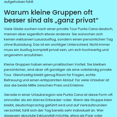
aufgehoben fühlt.
Warum kleine Gruppen oft
besser sind als „ganz privat“
Viele Gäste suchen nach einer private Tour Punta Cana deutsch,
meinen aber eigentlich etwas anderes: Sie wünschen sich
keinen exklusiven Luxusausflug, sondern einen persönlichen Tag
ohne Busladung. Das ist ein wichtiger Unterschied. Nicht immer
muss ein Ausflug komplett privat sein, um sich hochwertig und
angenehm anzufühlen.
Kleine Gruppen haben einen praktischen Vorteil. Sie bleiben
persönlicher, sind aber oft günstiger als eine vollständig private
Tour. Gleichzeitig bleibt genug Raum für Fragen, echte
Betreuung und einen entspannten Ablauf. Für viele Urlauber ist
das die beste Mitte zwischen Preis und Erlebnis.
Gerade in einer Urlaubsregion wie Punta Cana ist diese Form oft
sinnvoller als ein starres Entweder-oder. Wenn die Gruppe klein
bleibt, deutschsprachig geführt wird und auf Verkaufsrunden
verzichtet, fühlt sich der Tag bereits sehr individuell an. Wer
dagegen absolute Exklusivität möchte, etwa als Paar oder