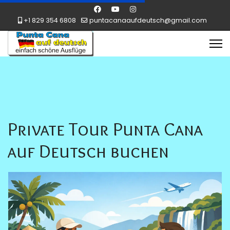
+1 829 354 6808
puntacanaaufdeutsch@gmail.com
Private Tour Punta Cana
auf Deutsch buchen