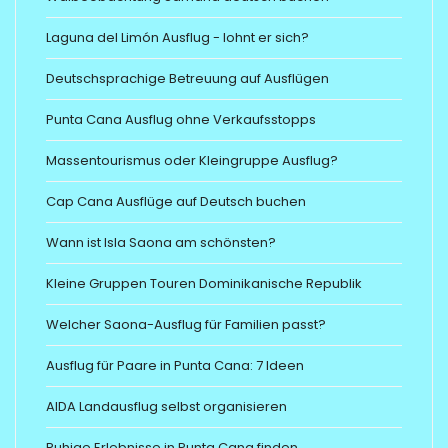
Laguna del Limón Ausflug - lohnt er sich?
Deutschsprachige Betreuung auf Ausflügen
Punta Cana Ausflug ohne Verkaufsstopps
Massentourismus oder Kleingruppe Ausflug?
Cap Cana Ausflüge auf Deutsch buchen
Wann ist Isla Saona am schönsten?
Kleine Gruppen Touren Dominikanische Republik
Welcher Saona-Ausflug für Familien passt?
Ausflug für Paare in Punta Cana: 7 Ideen
AIDA Landausflug selbst organisieren
Ruhige Erlebnisse in Punta Cana finden