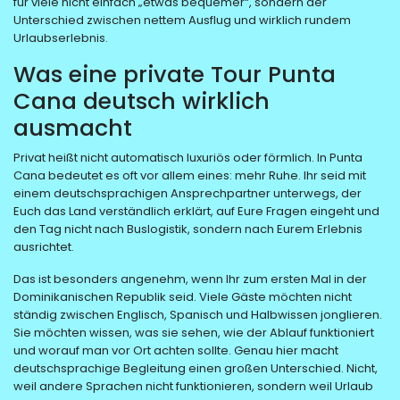
für viele nicht einfach „etwas bequemer“, sondern der
Unterschied zwischen nettem Ausflug und wirklich rundem
Urlaubserlebnis.
Was eine private Tour Punta
Cana deutsch wirklich
ausmacht
Privat heißt nicht automatisch luxuriös oder förmlich. In Punta
Cana bedeutet es oft vor allem eines: mehr Ruhe. Ihr seid mit
einem deutschsprachigen Ansprechpartner unterwegs, der
Euch das Land verständlich erklärt, auf Eure Fragen eingeht und
den Tag nicht nach Buslogistik, sondern nach Eurem Erlebnis
ausrichtet.
Das ist besonders angenehm, wenn Ihr zum ersten Mal in der
Dominikanischen Republik seid. Viele Gäste möchten nicht
ständig zwischen Englisch, Spanisch und Halbwissen jonglieren.
Sie möchten wissen, was sie sehen, wie der Ablauf funktioniert
und worauf man vor Ort achten sollte. Genau hier macht
deutschsprachige Begleitung einen großen Unterschied. Nicht,
weil andere Sprachen nicht funktionieren, sondern weil Urlaub