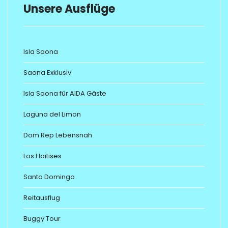
Unsere Ausflüge
Isla Saona
Saona Exklusiv
Isla Saona für AIDA Gäste
Laguna del Limon
Dom Rep Lebensnah
Los Haitises
Santo Domingo
Reitausflug
Buggy Tour