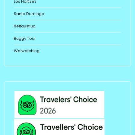
Los Haitises
Santo Domingo
Reitausflug
Buggy Tour
Walwatching