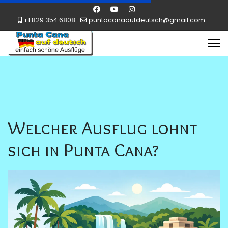
+1 829 354 6808
puntacanaaufdeutsch@gmail.com
Welcher Ausflug lohnt
sich in Punta Cana?