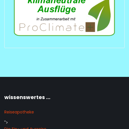
wissenswertes ...
Reiseapotheke
">