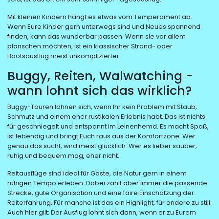
Mit kleinen Kindern hängt es etwas vom Temperament ab.
Wenn Eure Kinder gern unterwegs sind und Neues spannend
finden, kann das wunderbar passen. Wenn sie vor allem
planschen möchten, ist ein klassischer Strand- oder
Bootsausflug meist unkomplizierter.
Buggy, Reiten, Walwatching -
wann lohnt sich das wirklich?
Buggy-Touren lohnen sich, wenn Ihr kein Problem mit Staub,
Schmutz und einem eher rustikalen Erlebnis habt. Das ist nichts
für geschniegelt und entspannt im Leinenhemd. Es macht Spaß,
ist lebendig und bringt Euch raus aus der Komfortzone. Wer
genau das sucht, wird meist glücklich. Wer es lieber sauber,
ruhig und bequem mag, eher nicht.
Reitausflüge sind ideal für Gäste, die Natur gern in einem
ruhigen Tempo erleben. Dabei zählt aber immer die passende
Strecke, gute Organisation und eine faire Einschätzung der
Reiterfahrung. Für manche ist das ein Highlight, für andere zu still.
Auch hier gilt: Der Ausflug lohnt sich dann, wenn er zu Eurem