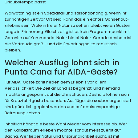
Urlaubstempo passt.
Walwatching ist ein Spezialfall und saisonabhängig. Wenn Ihr
zur richtigen Zeit vor Ort seid, kann das ein echtes Gänsehaut-
Erlebnis sein. Wale in freier Natur zu sehen, bleibt vielen Gästen
lange in Erinnerung. Gleichzeitig ist es kein Programmpunkt mit
Garantie auf Kommando. Natur bleibt Natur. Gerade deshalb ist
die Vorfreude groß - und die Erwartung sollte realistisch
bleiben.
Welcher Ausflug lohnt sich in
Punta Cana für AIDA-Gäste?
Für AIDA-Gäste zählt neben dem Erlebnis vor allem
Verlässlichkeit. Die Zeit an Land ist begrenzt, und niemand
möchte angespannt auf die Uhr schauen. Deshalb lohnen sich
für Kreuzfahrtgäste besonders Ausflüge, die sauber organisiert
sind, pünktlich geplant werden und auf deutschsprachige
Betreuung setzen.
Inhaltlich hängt die beste Wahl wieder vom Interesse ab. Wer
den Karibiktraum erleben möchte, schaut meist zuerst auf
Saona. Wer lieber Natur und Ursprünglichkeit sucht, ist mit