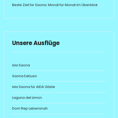
Beste Zeit für Saona: Monat für Monat im Überblick
Unsere Ausflüge
Isla Saona
Saona Exklusiv
Isla Saona für AIDA Gäste
Laguna del Limon
Dom Rep Lebensnah