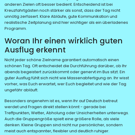
anderen Zielen oft besser bedient. Entscheidend ist bei
Kreuzfahrtgästen noch stärker als sonst, dass der Tag nicht
unnötig zerfasert. Klare Abläufe, gute Kommunikation und
realistische Zeitplanung sind hier wichtiger als ein überladenes
Programm.
Woran Ihr einen wirklich guten
Ausflug erkennt
Nicht jeder schöne Zielname garantiert automatisch einen
schönen Tag. Oft entscheidet die Durchführung darüber, ob Ihr
abends begeistert zurückkommt oder genervt im Bus sitzt. Ein
guter Ausflug fühlt sich nicht wie Massenabfertigung an. Ihr wisst
vorher, was Euch erwartet, wer Euch begleitet und wie der Tag
ungefähr abläuft.
Besonders angenehm ist es, wenn Ihr auf Deutsch betreut
werdet und Fragen direkt stellen könnt - gerade bei
Treffpunkten, Wetter, Abholung oder Unsicherheiten unterwegs.
Auch die Gruppengröße spielt eine größere Rolle, als viele
denken. Kleine Gruppen sind nicht nur persönlicher, sondern
meist auch entspannter, flexibler und deutlich ruhiger.