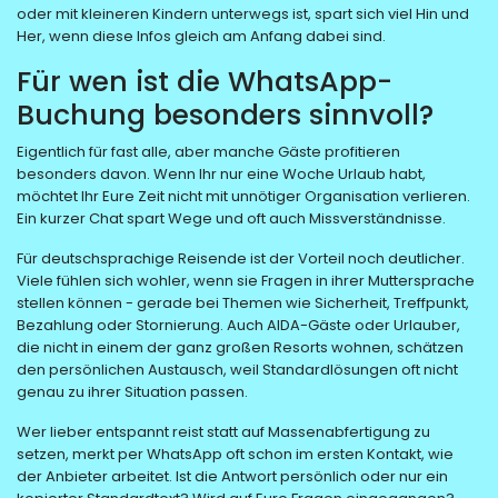
oder mit kleineren Kindern unterwegs ist, spart sich viel Hin und
Her, wenn diese Infos gleich am Anfang dabei sind.
Für wen ist die WhatsApp-
Buchung besonders sinnvoll?
Eigentlich für fast alle, aber manche Gäste profitieren
besonders davon. Wenn Ihr nur eine Woche Urlaub habt,
möchtet Ihr Eure Zeit nicht mit unnötiger Organisation verlieren.
Ein kurzer Chat spart Wege und oft auch Missverständnisse.
Für deutschsprachige Reisende ist der Vorteil noch deutlicher.
Viele fühlen sich wohler, wenn sie Fragen in ihrer Muttersprache
stellen können - gerade bei Themen wie Sicherheit, Treffpunkt,
Bezahlung oder Stornierung. Auch AIDA-Gäste oder Urlauber,
die nicht in einem der ganz großen Resorts wohnen, schätzen
den persönlichen Austausch, weil Standardlösungen oft nicht
genau zu ihrer Situation passen.
Wer lieber entspannt reist statt auf Massenabfertigung zu
setzen, merkt per WhatsApp oft schon im ersten Kontakt, wie
der Anbieter arbeitet. Ist die Antwort persönlich oder nur ein