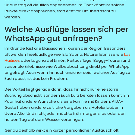
Urlaubstag oft deutlich angenehmer. Im Chat könnt Ihr solche
Punkte direkt ansprechen, statt erst vor Ort überrascht zu
werden.
Welche Ausflüge lassen sich per
WhatsApp gut anfragen?
Im Grunde fast alle klassischen Touren der Region. Besonders
oft werden Inselausflüge wie Isla Saona, Naturerlebnisse wie
Los
Haitises
oder Laguna del Limón, Reitausflüge, Buggy-Touren und
saisonale Erlebnisse wie Walbeobachtung direkt per WhatsApp
angefragt. Auch wenn Ihr noch unsicher seid, welcher Ausflug zu
Euch passt, ist das kein Problem.
Der Vorteil liegt gerade darin, dass Ihr nicht nur eine starre
Buchung abschickt, sondern Euch kurz beraten lassen könnt. Ein
Paar hat andere Wünsche als eine Familie mit Kindern. AIDA-
Gäste haben andere zeitliche Vorgaben als Hotelurlauber in
Uvero Alto. Und nicht jeder möchte früh morgens los oder den
halben Tag auf dem Wasser verbringen.
Genau deshalb wirkt ein kurzer persönlicher Austausch oft