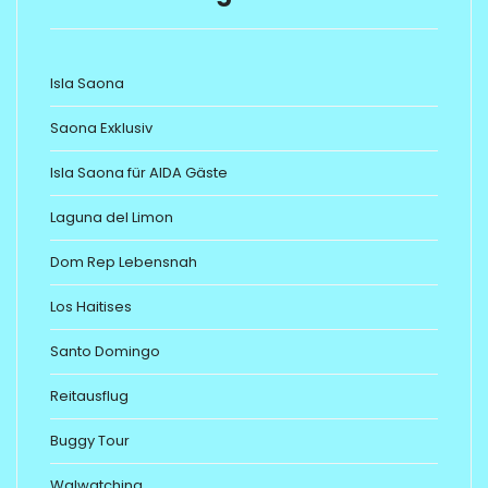
Isla Saona
Saona Exklusiv
Isla Saona für AIDA Gäste
Laguna del Limon
Dom Rep Lebensnah
Los Haitises
Santo Domingo
Reitausflug
Buggy Tour
Walwatching