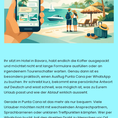
Ihr sitzt im Hotel in Bavaro, habt endlich die Koffer ausgepackt
und möchtet nicht erst lange Formulare ausfüllen oder an
irgendeinem Tourenschalter warten. Genau dann ist es
besonders praktisch, einen Ausflug Punta Cana per WhatsApp
zu buchen. Ihr schreibt kurz, bekommt eine persönliche Antwort
auf Deutsch und wisst schnell, was möglich ist, was zu Eurem
Urlaub passt und wie der Ablauf wirklich aussieht.
Gerade in Punta Cana ist das mehr als nur bequem. Viele
Urlauber möchten nicht mit wechselnden Ansprechpartnern,
Sprachbarrieren oder unklaren Treffpunkten kämpfen. Wer per
WhatsApp bucht, hat den direkten Draht zu Menschen vor Ort,