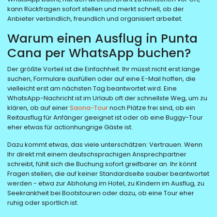
kann Rückfragen sofort stellen und merkt schnell, ob der
Anbieter verbindlich, freundlich und organisiert arbeitet.
Warum einen Ausflug in Punta
Cana per WhatsApp buchen?
Der größte Vorteil ist die Einfachheit. Ihr müsst nicht erst lange
suchen, Formulare ausfüllen oder auf eine E-Mail hoffen, die
vielleicht erst am nächsten Tag beantwortet wird. Eine
WhatsApp-Nachricht ist im Urlaub oft der schnellste Weg, um zu
klären, ob auf einer
Saona-Tour
noch Plätze frei sind, ob ein
Reitausflug für Anfänger geeignet ist oder ob eine Buggy-Tour
eher etwas für actionhungrige Gäste ist.
Dazu kommt etwas, das viele unterschätzen: Vertrauen. Wenn
Ihr direkt mit einem deutschsprachigen Ansprechpartner
schreibt, fühlt sich die Buchung sofort greifbarer an. Ihr könnt
Fragen stellen, die auf keiner Standardseite sauber beantwortet
werden - etwa zur Abholung im Hotel, zu Kindern im Ausflug, zu
Seekrankheit bei Bootstouren oder dazu, ob eine Tour eher
ruhig oder sportlich ist.