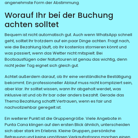
angenehmste Form der Abstimmung.
Worauf Ihr bei der Buchung
achten solltet
Bequem ist nicht automatisch gut. Auch wenn WhatsApp schnell
geht, solltet Ihr trotzdem auf ein paar Dinge achten. Fragt nach,
wie die Bezahlung läuft, ob Ihr kostenlos stornieren könnt und
was passiert, wenn das Wetter nicht mitspielt. Bei
Bootsausflügen oder Naturtouren ist genau das wichtig, denn
nicht jeder Tag eignet sich gleich gut.
Achtet außerdem darauf, ob Ihr eine verständliche Bestätigung
bekommt. Ein professioneller Ablauf muss nicht kompliziert sein,
aber klar. Ihr solltet wissen, wann Ihr abgeholt werdet, was
inklusive ist und ob Ihr bar oder anders bezahlt. Gerade das
Thema Bezahlung schafft Vertrauen, wenn es fair und
nachvollziehbar geregelt ist.
Ein weiterer Punkt ist die Gruppengröße. Viele Angebote in
Punta Cana klingen auf den ersten Blick ähnlich, unterscheiden
sich aber stark im Erlebnis. Kleine Gruppen, persönliche
Betreuung und keine unnötigen Verkaufsstopps machen einen