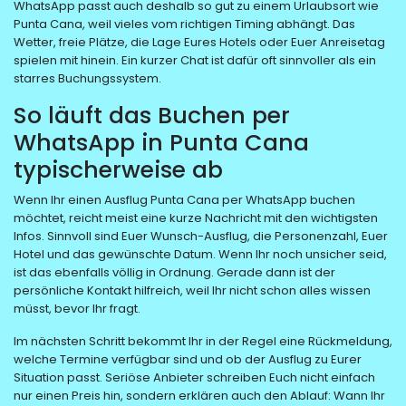
WhatsApp passt auch deshalb so gut zu einem Urlaubsort wie
Punta Cana, weil vieles vom richtigen Timing abhängt. Das
Wetter, freie Plätze, die Lage Eures Hotels oder Euer Anreisetag
spielen mit hinein. Ein kurzer Chat ist dafür oft sinnvoller als ein
starres Buchungssystem.
So läuft das Buchen per
WhatsApp in Punta Cana
typischerweise ab
Wenn Ihr einen Ausflug Punta Cana per WhatsApp buchen
möchtet, reicht meist eine kurze Nachricht mit den wichtigsten
Infos. Sinnvoll sind Euer Wunsch-Ausflug, die Personenzahl, Euer
Hotel und das gewünschte Datum. Wenn Ihr noch unsicher seid,
ist das ebenfalls völlig in Ordnung. Gerade dann ist der
persönliche Kontakt hilfreich, weil Ihr nicht schon alles wissen
müsst, bevor Ihr fragt.
Im nächsten Schritt bekommt Ihr in der Regel eine Rückmeldung,
welche Termine verfügbar sind und ob der Ausflug zu Eurer
Situation passt. Seriöse Anbieter schreiben Euch nicht einfach
nur einen Preis hin, sondern erklären auch den Ablauf: Wann Ihr