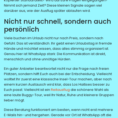
kopierter Standardtext? Wird auf Eure Fragen eingegangen?
Nimmt sich jemand Zeit? Diese kleinen Signale sagen viel
darüber aus, wie der Ausflug später ablaufen wird.
Nicht nur schnell, sondern auch
persönlich
Viele buchen im Urlaub nicht nur nach Preis, sondern nach
Gefühl. Das ist verständlich. Ihr gebt einen Urlaubstag in fremde
Hände und möchtet wissen, dass alles stimmig organisiert ist.
Genau hier ist WhatsApp stark: Die Kommunikation ist direkt,
menschlich und ohne unnötige Hürden.
Ein guter Anbieter beantwortet nicht nur die Frage nach freien
Plätzen, sondern hilft Euch auch bei der Entscheidung. Vielleicht
wolltet Ihr zuerst eine klassische Insel-Tour machen, aber nach
einem kurzen Austausch wird klar, dass Los Haitises besser zu
Euch passt. Vielleicht ist ein
Reitausflug
die schönere Wahl als
eine laute Buggy-Tour, weil Ihr Natur, Ruhe und kleinere Gruppen
lieber mögt.
Diese Beratung funktioniert am besten, wenn nicht erst mehrere
E-Mails hin- und hergehen. Gerade vor Ort ist WhatsApp oft die