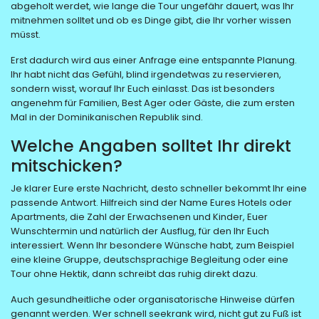
abgeholt werdet, wie lange die Tour ungefähr dauert, was Ihr
mitnehmen solltet und ob es Dinge gibt, die Ihr vorher wissen
müsst.
Erst dadurch wird aus einer Anfrage eine entspannte Planung.
Ihr habt nicht das Gefühl, blind irgendetwas zu reservieren,
sondern wisst, worauf Ihr Euch einlasst. Das ist besonders
angenehm für Familien, Best Ager oder Gäste, die zum ersten
Mal in der Dominikanischen Republik sind.
Welche Angaben solltet Ihr direkt
mitschicken?
Je klarer Eure erste Nachricht, desto schneller bekommt Ihr eine
passende Antwort. Hilfreich sind der Name Eures Hotels oder
Apartments, die Zahl der Erwachsenen und Kinder, Euer
Wunschtermin und natürlich der Ausflug, für den Ihr Euch
interessiert. Wenn Ihr besondere Wünsche habt, zum Beispiel
eine kleine Gruppe, deutschsprachige Begleitung oder eine
Tour ohne Hektik, dann schreibt das ruhig direkt dazu.
Auch gesundheitliche oder organisatorische Hinweise dürfen
genannt werden. Wer schnell seekrank wird, nicht gut zu Fuß ist