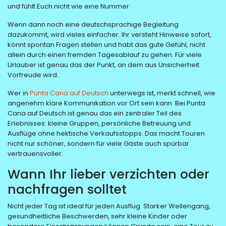
und fühlt Euch nicht wie eine Nummer.
Wenn dann noch eine deutschsprachige Begleitung
dazukommt, wird vieles einfacher. Ihr versteht Hinweise sofort,
könnt spontan Fragen stellen und habt das gute Gefühl, nicht
allein durch einen fremden Tagesablauf zu gehen. Für viele
Urlauber ist genau das der Punkt, an dem aus Unsicherheit
Vorfreude wird.
Wer in
Punta Cana auf Deutsch
unterwegs ist, merkt schnell, wie
angenehm klare Kommunikation vor Ort sein kann. Bei Punta
Cana auf Deutsch ist genau das ein zentraler Teil des
Erlebnisses: kleine Gruppen, persönliche Betreuung und
Ausflüge ohne hektische Verkaufsstopps. Das macht Touren
nicht nur schöner, sondern für viele Gäste auch spürbar
vertrauensvoller.
Wann Ihr lieber verzichten oder
nachfragen solltet
Nicht jeder Tag ist ideal für jeden Ausflug. Starker Wellengang,
gesundheitliche Beschwerden, sehr kleine Kinder oder