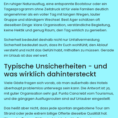
Ein ruhiger Naturausflug, eine entspannte Bootstour oder ein
Tagesprogramm ohne Zeitdruck ist für viele Familien deutlich
angenehmer als ein voller Tag mit langen Wegen, lauter
Gruppe und ständigem Wechsel. Best Ager schätzen oft
dieselben Dinge: klare Organisation, verständliche Begleitung,
keine Hektik und genug Raum, den Tag wirklich zu genießen.
Sicherheit bedeutet deshalb nicht nur Unfallvermeidung.
Sicherheit bedeutet auch, dass Ihr Euch wohlfühlt, den Ablauf
versteht und nicht das Gefühl habt, mithalten zu müssen. Gerade
im Urlaub ist das viel wert.
Typische Unsicherheiten - und
was wirklich dahintersteckt
Viele Gäste fragen sich vorab, ob man außerhalb des Hotels
überhaupt problemlos unterwegs sein kann. Die Antwort ist: ja,
mit guter Organisation sehr gut. Punta Cana lebt vom Tourismus,
und die gängigen Ausflugsrouten sind auf Urlauber eingestellt.
Das heißt aber nicht, dass jede spontan angebotene Tour am
Strand oder jede extrem billige Offerte dieselbe Qualität hat.