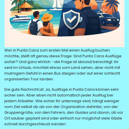
Wer in Punta Cana zum ersten Mal einen Ausflug buchen
möchte, stellt oft genau diese Frage: Sind Punta Cana Ausflüge
sicher? Und ganz ehrlich - die Frage ist absolut berechtigt. Ihr
seid im Urlaub, möchtet etwas vom Land sehen, aber nicht mit
mulmigem Gefühl in einen Bus steigen oder auf einer schlecht
organisierten Tour landen.
Die gute Nachricht ist: Ja, Ausflüge in Punta Cana können sehr
sicher sein. Aber eben nicht automatisch jeder Ausflug bei
jedem Anbieter. Wie sicher Ihr unterwegs seid, hängt weniger
vom Ziel selbst ab als von der Organisation dahinter, von der
Gruppengröße, von den Fahrern, den Guides und davon, ob vor
Ort sauber geplant wird oder einfach nur möglichst viele Gäste
schnell durchgeschleust werden.