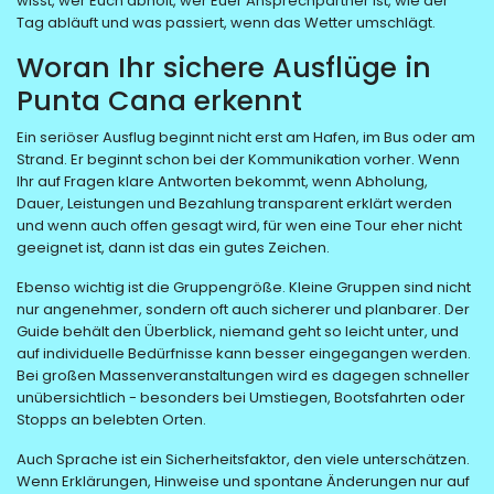
wisst, wer Euch abholt, wer Euer Ansprechpartner ist, wie der
Tag abläuft und was passiert, wenn das Wetter umschlägt.
Woran Ihr sichere Ausflüge in
Punta Cana erkennt
Ein seriöser Ausflug beginnt nicht erst am Hafen, im Bus oder am
Strand. Er beginnt schon bei der Kommunikation vorher. Wenn
Ihr auf Fragen klare Antworten bekommt, wenn Abholung,
Dauer, Leistungen und Bezahlung transparent erklärt werden
und wenn auch offen gesagt wird, für wen eine Tour eher nicht
geeignet ist, dann ist das ein gutes Zeichen.
Ebenso wichtig ist die Gruppengröße. Kleine Gruppen sind nicht
nur angenehmer, sondern oft auch sicherer und planbarer. Der
Guide behält den Überblick, niemand geht so leicht unter, und
auf individuelle Bedürfnisse kann besser eingegangen werden.
Bei großen Massenveranstaltungen wird es dagegen schneller
unübersichtlich - besonders bei Umstiegen, Bootsfahrten oder
Stopps an belebten Orten.
Auch Sprache ist ein Sicherheitsfaktor, den viele unterschätzen.
Wenn Erklärungen, Hinweise und spontane Änderungen nur auf