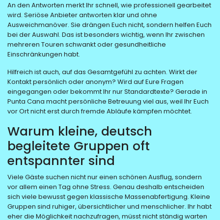
An den Antworten merkt Ihr schnell, wie professionell gearbeitet
wird. Seriöse Anbieter antworten klar und ohne
Ausweichmanöver. Sie drängen Euch nicht, sondern helfen Euch
bei der Auswahl. Das ist besonders wichtig, wenn Ihr zwischen
mehreren Touren schwankt oder gesundheitliche
Einschränkungen habt.
Hilfreich ist auch, auf das Gesamtgefühl zu achten. Wirkt der
Kontakt persönlich oder anonym? Wird auf Eure Fragen
eingegangen oder bekommt Ihr nur Standardtexte? Gerade in
Punta Cana macht persönliche Betreuung viel aus, weil Ihr Euch
vor Ort nicht erst durch fremde Abläufe kämpfen möchtet.
Warum kleine, deutsch
begleitete Gruppen oft
entspannter sind
Viele Gäste suchen nicht nur einen schönen Ausflug, sondern
vor allem einen Tag ohne Stress. Genau deshalb entscheiden
sich viele bewusst gegen klassische Massenabfertigung. Kleine
Gruppen sind ruhiger, übersichtlicher und menschlicher. Ihr habt
eher die Möglichkeit nachzufragen, müsst nicht ständig warten