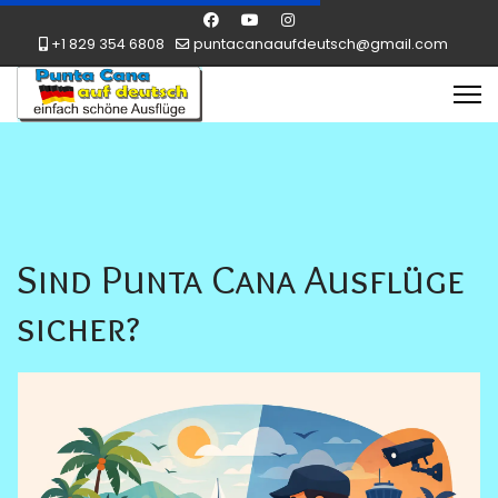
+1 829 354 6808
puntacanaaufdeutsch@gmail.com
Sind Punta Cana Ausflüge
sicher?