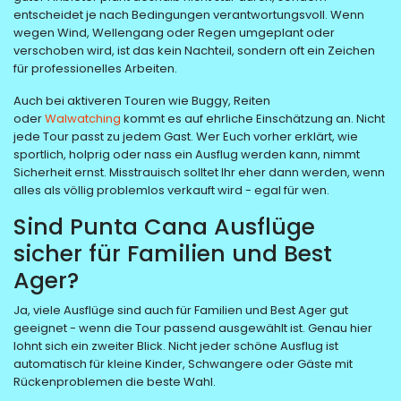
entscheidet je nach Bedingungen verantwortungsvoll. Wenn
wegen Wind, Wellengang oder Regen umgeplant oder
verschoben wird, ist das kein Nachteil, sondern oft ein Zeichen
für professionelles Arbeiten.
Auch bei aktiveren Touren wie Buggy, Reiten
oder
Walwatching
kommt es auf ehrliche Einschätzung an. Nicht
jede Tour passt zu jedem Gast. Wer Euch vorher erklärt, wie
sportlich, holprig oder nass ein Ausflug werden kann, nimmt
Sicherheit ernst. Misstrauisch solltet Ihr eher dann werden, wenn
alles als völlig problemlos verkauft wird - egal für wen.
Sind Punta Cana Ausflüge
sicher für Familien und Best
Ager?
Ja, viele Ausflüge sind auch für Familien und Best Ager gut
geeignet - wenn die Tour passend ausgewählt ist. Genau hier
lohnt sich ein zweiter Blick. Nicht jeder schöne Ausflug ist
automatisch für kleine Kinder, Schwangere oder Gäste mit
Rückenproblemen die beste Wahl.