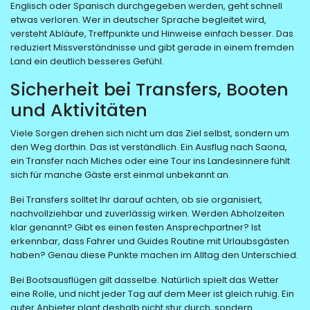
Englisch oder Spanisch durchgegeben werden, geht schnell
etwas verloren. Wer in deutscher Sprache begleitet wird,
versteht Abläufe, Treffpunkte und Hinweise einfach besser. Das
reduziert Missverständnisse und gibt gerade in einem fremden
Land ein deutlich besseres Gefühl.
Sicherheit bei Transfers, Booten
und Aktivitäten
Viele Sorgen drehen sich nicht um das Ziel selbst, sondern um
den Weg dorthin. Das ist verständlich. Ein Ausflug nach Saona,
ein Transfer nach Miches oder eine Tour ins Landesinnere fühlt
sich für manche Gäste erst einmal unbekannt an.
Bei Transfers solltet Ihr darauf achten, ob sie organisiert,
nachvollziehbar und zuverlässig wirken. Werden Abholzeiten
klar genannt? Gibt es einen festen Ansprechpartner? Ist
erkennbar, dass Fahrer und Guides Routine mit Urlaubsgästen
haben? Genau diese Punkte machen im Alltag den Unterschied.
Bei Bootsausflügen gilt dasselbe. Natürlich spielt das Wetter
eine Rolle, und nicht jeder Tag auf dem Meer ist gleich ruhig. Ein
guter Anbieter plant deshalb nicht stur durch, sondern