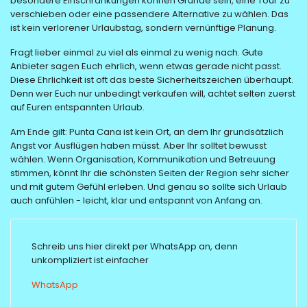
besondere Einschränkungen können Gründe sein, eine Tour zu
verschieben oder eine passendere Alternative zu wählen. Das
ist kein verlorener Urlaubstag, sondern vernünftige Planung.
Fragt lieber einmal zu viel als einmal zu wenig nach. Gute
Anbieter sagen Euch ehrlich, wenn etwas gerade nicht passt.
Diese Ehrlichkeit ist oft das beste Sicherheitszeichen überhaupt.
Denn wer Euch nur unbedingt verkaufen will, achtet selten zuerst
auf Euren entspannten Urlaub.
Am Ende gilt: Punta Cana ist kein Ort, an dem Ihr grundsätzlich
Angst vor Ausflügen haben müsst. Aber Ihr solltet bewusst
wählen. Wenn Organisation, Kommunikation und Betreuung
stimmen, könnt Ihr die schönsten Seiten der Region sehr sicher
und mit gutem Gefühl erleben. Und genau so sollte sich Urlaub
auch anfühlen - leicht, klar und entspannt von Anfang an.
Schreib uns hier direkt per WhatsApp an, denn
unkompliziert ist einfacher
WhatsApp