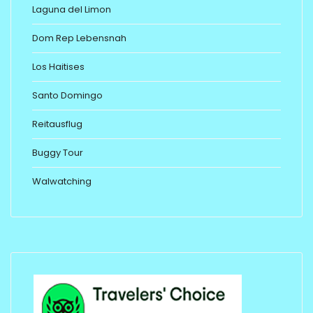
Laguna del Limon
Dom Rep Lebensnah
Los Haitises
Santo Domingo
Reitausflug
Buggy Tour
Walwatching