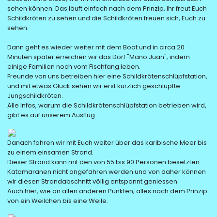
sehen können. Das läuft einfach nach dem Prinzip, Ihr freut Euch
Schildkröten zu sehen und die Schildkröten freuen sich, Euch zu
sehen.
Dann geht es wieder weiter mit dem Boot und in circa 20
Minuten später erreichen wir das Dorf "Mano Juan", indem
einige Familien noch vom Fischfang leben.
Freunde von uns betreiben hier eine Schildkrötenschlüpfstation,
und mit etwas Glück sehen wir erst kürzlich geschlüpfte
Jungschildkröten.
Alle Infos, warum die Schildkrötenschlüpfstation betrieben wird,
gibt es auf unserem Ausflug.
Danach fahren wir mit Euch weiter über das karibische Meer bis
zu einem einsamen Strand.
Dieser Strand kann mit den von 55 bis 90 Personen besetzten
Katamaranen nicht angefahren werden und von daher können
wir diesen Strandabschnitt völlig entspannt geniessen.
Auch hier, wie an allen anderen Punkten, alles nach dem Prinzip
von ein Weilchen bis eine Weile.