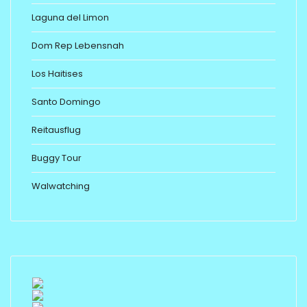
Laguna del Limon
Dom Rep Lebensnah
Los Haitises
Santo Domingo
Reitausflug
Buggy Tour
Walwatching