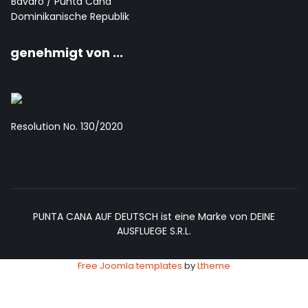
Bavaro / Punta Cana
Dominikanische Republik
genehmigt von ...
Resolution No. 130/2020
PUNTA CANA AUF DEUTSCH ist eine Marke von DEINE
AUSFLUEGE S.R.L.
Free Joomla templates
by
Ltheme