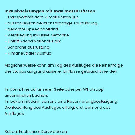
Inklusivleistungen mit maximal 10 Gästen:
- Transport mit dem klimatisierten Bus
- ausschließlich deutschsprachige Tourführung
- gesamte Speedbootfahrt
- Verpflegung inklusive Getränke
- Eintritt Saona National-Park
- Schorchelausrüstung
- klimaneutraler Ausflug
Möglicherweise kann am Tag des Ausfluges die Reihenfolge
der Stopps aufgrund äußerer Einflüsse getauscht werden
Ihr könnt hier auf unserer Seite oder per Whatsapp
unverbindlich buchen.
Ihr bekommt dann von uns eine Reservierungbestätigung.
Die Bezahlung des Ausfluges erfolgt erst während des
Ausfluges.
Schaut Euch unser Kurzvideo an: