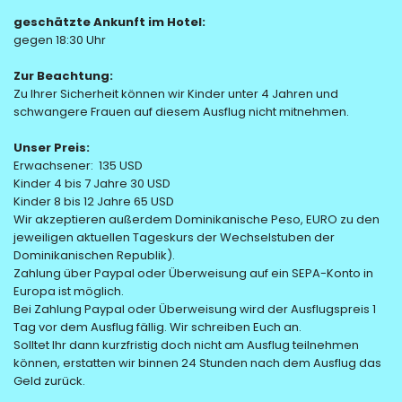
geschätzte Ankunft im Hotel:
gegen 18:30 Uhr
Zur Beachtung:
Zu Ihrer Sicherheit können wir Kinder unter 4 Jahren und
schwangere Frauen auf diesem Ausflug nicht mitnehmen.
Unser Preis:
Erwachsener: 135 USD
Kinder 4 bis 7 Jahre 30 USD
Kinder 8 bis 12 Jahre 65 USD
Wir akzeptieren außerdem Dominikanische Peso, EURO zu den
jeweiligen aktuellen Tageskurs der Wechselstuben der
Dominikanischen Republik).
Zahlung über Paypal oder Überweisung auf ein SEPA-Konto in
Europa ist möglich.
Bei Zahlung Paypal oder Überweisung wird der Ausflugspreis 1
Tag vor dem Ausflug fällig. Wir schreiben Euch an.
Solltet Ihr dann kurzfristig doch nicht am Ausflug teilnehmen
können, erstatten wir binnen 24 Stunden nach dem Ausflug das
Geld zurück.