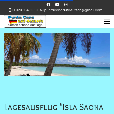
+1 829 354 6808
puntacanaaufdeutsch@gmail.com
Tagesausflug "Isla Saona