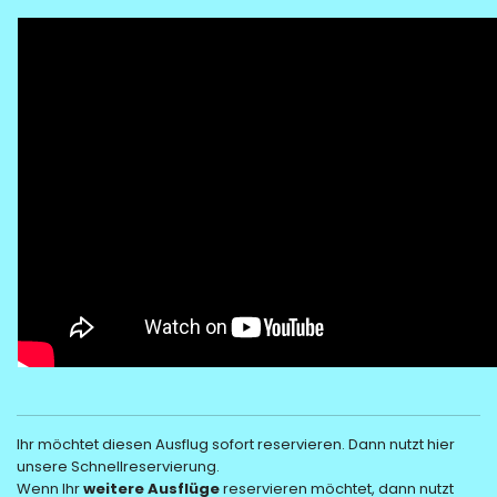
Ihr möchtet diesen Ausflug sofort reservieren. Dann nutzt hier
unsere Schnellreservierung.
Wenn Ihr
weitere Ausflüge
reservieren möchtet, dann nutzt