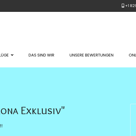
+1 82
LÜGE
DAS SIND WIR
UNSERE BEWERTUNGEN
ONL
aona Exklusiv"
!!