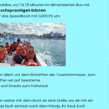
ahibe, ca 1 St 15 Minuten im klimatisierten Bus mit
tschsprachigen Gästen
.
f das Speedboat mit 1x200 PS um.
 vor allem vor dem Eintreffen der Touristenmasse zum
ffen wir auf Seesterne.
 und Snacks zum Frühstück.
 weiter mit dem Boot an eine Stelle, wo wir mit ein
s läuft einfach nach dem Prinzip, Ihr freut Euch