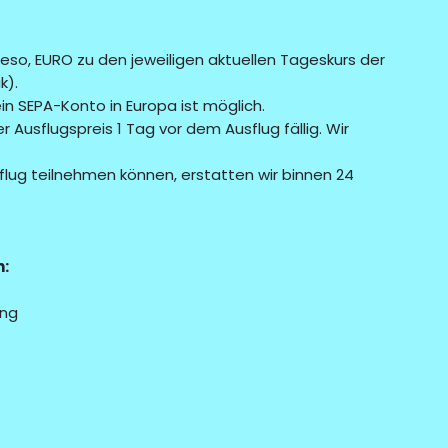
so, EURO zu den jeweiligen aktuellen Tageskurs der
k).
n SEPA-Konto in Europa ist möglich.
 Ausflugspreis 1 Tag vor dem Ausflug fällig. Wir
usflug teilnehmen können, erstatten wir binnen 24
n:
ung