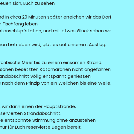
reuen sich, Euch zu sehen.
 in circa 20 Minuten später erreichen wir das Dorf
m Fischfang leben.
rötenschlüpfstation, und mit etwas Glück sehen wir
tion betrieben wird, gibt es auf unserem Ausflug.
karibische Meer bis zu einem einsamen Strand.
Personen besetzten Katamaranen nicht angefahren
andabschnitt völlig entspannt geniessen.
s nach dem Prinzip von ein Weilchen bis eine Weile.
n wir dann einen der Hauptstrände.
eservierten Strandabschnitt.
eine entspannte Stimmung ohne anzustehen.
nur für Euch reservierte Liegen bereit.