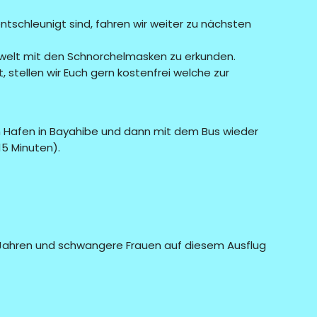
tschleunigt sind, fahren wir weiter zu nächsten
erwelt mit den Schnorchelmasken zu erkunden.
 stellen wir Euch gern kostenfrei welche zur
m Hafen in Bayahibe und dann mit dem Bus wieder
 15 Minuten).
 4 Jahren und schwangere Frauen auf diesem Ausflug