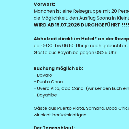
Vorwort:
Manchen ist eine Reisegruppe mit 20 Perso
die Möglichkeit, den Ausflug Saona in Kle
WIRD AB 15.07.2026 DURCHGEFÜHRT !!!
Abholzeit direkt im Hotel* an der Rezep
ca. 06.30 bis 06:50 Uhr je nach gebuchten 
Gäste aus Bayahibe gegen 08:25 Uhr
Buchung möglich ab:
- Bavaro
- Punta Cana
- Uvero Alto, Cap Cana (wir senden Euch ei
- Bayahibe
Gäste aus Puerto Plata, Samana, Boca Chica
wir nicht berücksichtigen.
Der Tagesablauf: