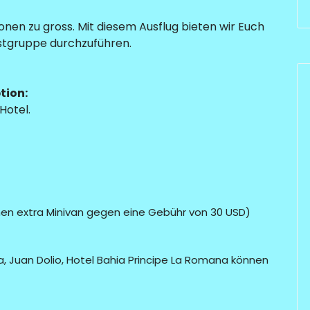
nen zu gross. Mit diesem Ausflug bieten wir Euch
instgruppe durchzuführen.
!
tion:
Hotel.
nen extra Minivan gegen eine Gebühr von 30 USD)
, Juan Dolio, Hotel Bahia Principe La Romana können