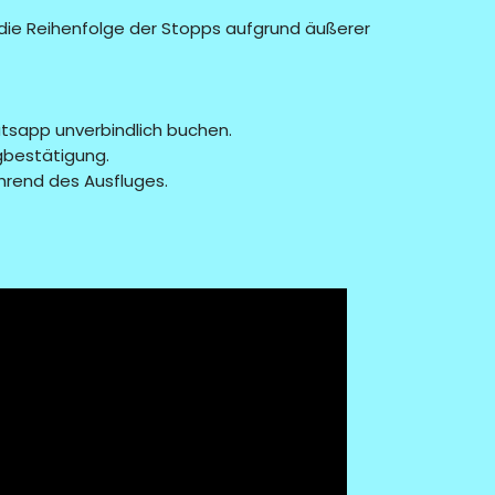
die Reihenfolge der Stopps aufgrund äußerer
atsapp unverbindlich buchen.
gbestätigung.
hrend des Ausfluges.