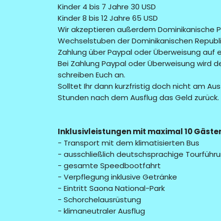
Kinder 4 bis 7 Jahre 30 USD
Kinder 8 bis 12 Jahre 65 USD
Wir akzeptieren außerdem Dominikanische Pe
Wechselstuben der Dominikanischen Republi
Zahlung über Paypal oder Überweisung auf ei
Bei Zahlung Paypal oder Überweisung wird der
schreiben Euch an.
Solltet Ihr dann kurzfristig doch nicht am A
Stunden nach dem Ausflug das Geld zurück.
Inklusivleistungen mit maximal 10 Gäste
- Transport mit dem klimatisierten Bus
- ausschließlich deutschsprachige Tourführ
- gesamte Speedbootfahrt
- Verpflegung inklusive Getränke
- Eintritt Saona National-Park
- Schorchelausrüstung
- klimaneutraler Ausflug