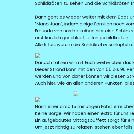
Schildkröten zu sehen und die Schildkröten f
Dann geht es wieder weiter mit dem Boot und
"Mano Juan", indem einige Familien noch vo
Freunde von uns betreiben hier eine Schildk
erst kürzlich geschlüpfte Jungschildkröten.
Alle Infos, warum die Schildkrötenschlüpfsta
Danach fahren wir mit Euch weiter über das 
Dieser Strand kann mit den von 55 bis 90 
werden und von daher können wir diesen Str
Auch hier, wie an allen anderen Punkten, alle
Nach einer circa 15 minütigen Fahrt erreiche
Keine Sorge. Wir haben einen extra für uns r
Ein aufgebautes Mittagsbuffett sorgt für 
Um jetzt richtig zu relaxen, stehen ebenfalls 