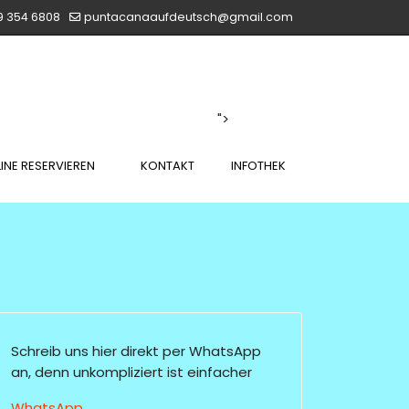
9 354 6808
puntacanaaufdeutsch@gmail.com
">
INE RESERVIEREN
KONTAKT
INFOTHEK
Schreib uns hier direkt per WhatsApp
an, denn unkompliziert ist einfacher
WhatsApp